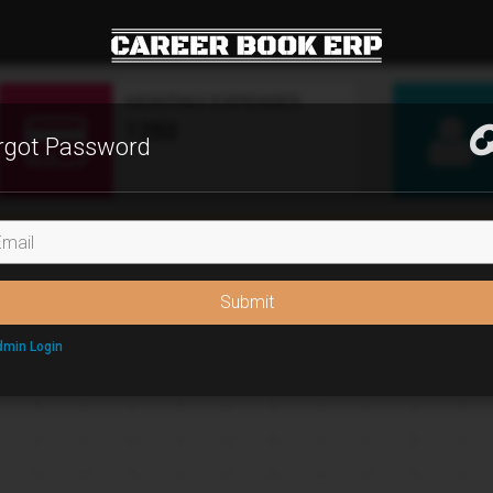
rgot Password
il
Submit
min Login